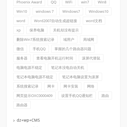
Phoenix Award
QQ
WiFi
win7
Win8
Win10
windows 7
Windows7
Windows10
word
Word2007自动生成超链接
word文档
xp
保养电脑
关机却没有提示
删除Win7系统搜索记录
域用户
局域网
微信
手机QQ
掌握的几个路由器问题
服务器
查看电脑开机运行时间
滚屏代替鼠
电脑电源不稳定
笔记本没电自动关机
笔记本电脑电源不稳定
笔记本电脑设置为滚屏
系统搜索记录
网卡
网卡安装
网络
网页提示OXC0000409
设置手机QQ通知栏
路由
路由器
dz+wp+CMS