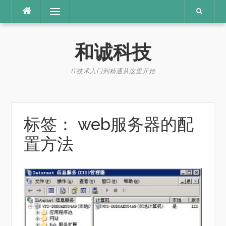
Skip
Menu
to
content
和诚科技
IT技术入门到精通从这里开始
标签：
web服务器的配
置方法