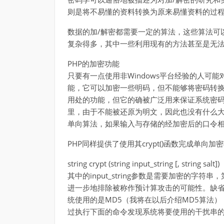
则是将不易懂的资料转换为原来易懂资料的过
数据的加/解密都需要一定的算法，这些算法可
复杂得多，其中一些利用现有的方法甚至是无
PHP的加密功能
只要有一点使用非Windows平台经验的人可能对
能，它可以加密一些明码，但不能够将密码转
用处的功能，但它的确被广泛用来保证系统密
里，由于不能被还原为明文，因此也没有什么
单向算法，如果输入与存储的经加密后的口令
PHP同样提供了使用其crypt()函数完成单
string crypt (string input_string [, string salt])
其中的input_string参数是需要加密的字
进一步地排除被称作预计算攻击的可能性。缺省情
统使用的是MD5（我将在以后介绍MD5算法
过执行下面的命令发现系统将要使用的干扰串