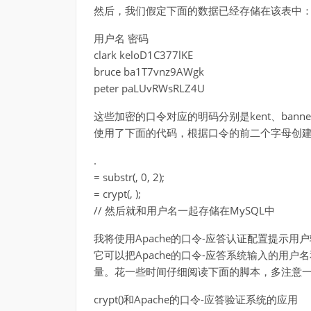
然后，我们假定下面的数据已经存储在该表中
用户名 密码
clark keloD1C377lKE
bruce ba1T7vnz9AWgk
peter paLUvRWsRLZ4U
这些加密的口令对应的明码分别是kent、bann
使用了下面的代码，根据口令的前二个字母创
.
= substr(, 0, 2);
= crypt(, );
// 然后就和用户名一起存储在MySQL中
我将使用Apache的口令-应答认证配置提示
它可以把Apache的口令-应答系统输入的用
量。花一些时间仔细阅读下面的脚本，多注意
crypt()和Apache的口令-应答验证系统的应用