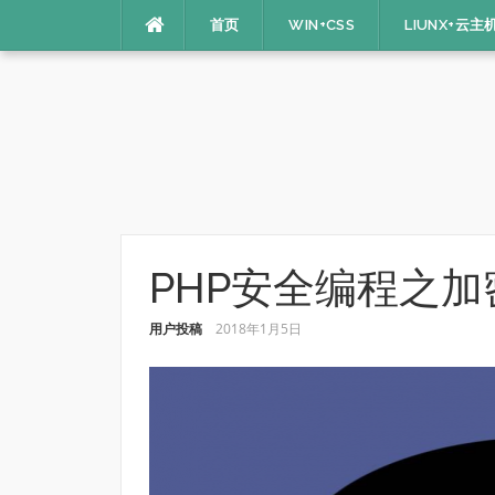
Skip
首页
WIN+CSS
LIUNX+云主
to
content
PHP安全编程之加
用户投稿
2018年1月5日