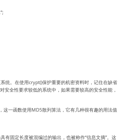
”;
统。在使用crypt()保护重要的机密资料时，记住在缺省
能用在对安全性要求较低的系统中，如果需要较高的安全性能，
()，这一函数使用MD5散列算法，它有几种很有趣的用法值
具有固定长度被混编过的输出，也被称作“信息文摘”。这