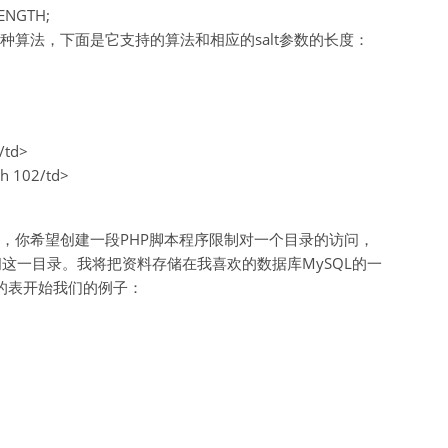
_LENGTH;
持四种算法，下面是它支持的算法和相应的salt参数的长度：
/td>
h 102/td>
情况，你希望创建一段PHP脚本程序限制对一个目录的访问，
这一目录。我将把资料存储在我喜欢的数据库MySQL的一
s的表开始我们的例子：