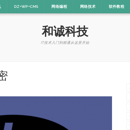
机
DZ+WP+CMS
网络编程
网络技术
软件教程
和诚科技
IT技术入门到精通从这里开始
密