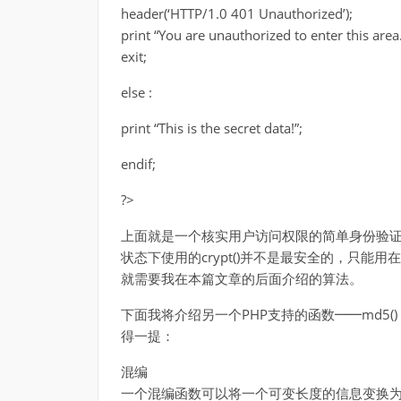
header(‘HTTP/1.0 401 Unauthorized’);
print “You are unauthorized to enter this area.
exit;
else :
print “This is the secret data!”;
endif;
?>
上面就是一个核实用户访问权限的简单身份验证系
状态下使用的crypt()并不是最安全的，只
就需要我在本篇文章的后面介绍的算法。
下面我将介绍另一个PHP支持的函数━━md5
得一提：
混编
一个混编函数可以将一个可变长度的信息变换为