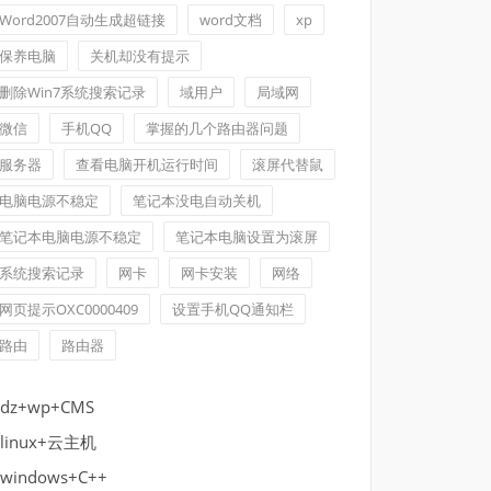
Word2007自动生成超链接
word文档
xp
保养电脑
关机却没有提示
删除Win7系统搜索记录
域用户
局域网
微信
手机QQ
掌握的几个路由器问题
服务器
查看电脑开机运行时间
滚屏代替鼠
电脑电源不稳定
笔记本没电自动关机
笔记本电脑电源不稳定
笔记本电脑设置为滚屏
系统搜索记录
网卡
网卡安装
网络
网页提示OXC0000409
设置手机QQ通知栏
路由
路由器
dz+wp+CMS
linux+云主机
windows+C++