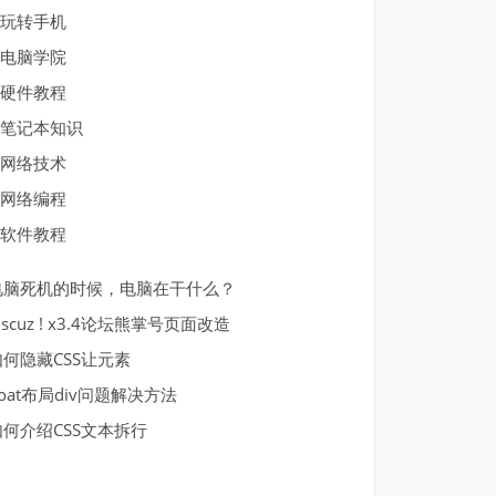
玩转手机
电脑学院
硬件教程
笔记本知识
网络技术
网络编程
软件教程
电脑死机的时候，电脑在干什么？
iscuz ! x3.4论坛熊掌号页面改造
如何隐藏CSS让元素
loat布局div问题解决方法
如何介绍CSS文本拆行