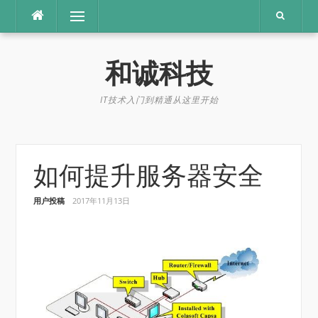
Skip
Menu
to
content
和诚科技
IT技术入门到精通从这里开始
如何提升服务器安全
用户投稿
2017年11月13日