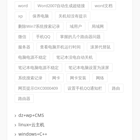
word
Word2007自动生成超链接
word文档
xp
保养电脑
关机却没有提示
删除Win7系统搜索记录
域用户
局域网
微信
手机QQ
掌握的几个路由器问题
服务器
查看电脑开机运行时间
滚屏代替鼠
电脑电源不稳定
笔记本没电自动关机
笔记本电脑电源不稳定
笔记本电脑设置为滚屏
系统搜索记录
网卡
网卡安装
网络
网页提示OXC0000409
设置手机QQ通知栏
路由
路由器
dz+wp+CMS
linux+云主机
windows+C++