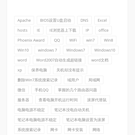
Apache
BIOS设置U盘启动
DNS
Excel
hosts
IE
IE浏览器上下载
IP
office
Phoenix Award
QQ
WiFi
win7
Win8
Win10
windows 7
Windows7
Windows10
word
Word2007自动生成超链接
word文档
xp
保养电脑
关机却没有提示
删除Win7系统搜索记录
域用户
局域网
微信
手机QQ
掌握的几个路由器问题
服务器
查看电脑开机运行时间
滚屏代替鼠
电脑电源不稳定
笔记本没电自动关机
笔记本电脑电源不稳定
笔记本电脑设置为滚屏
系统搜索记录
网卡
网卡安装
网络