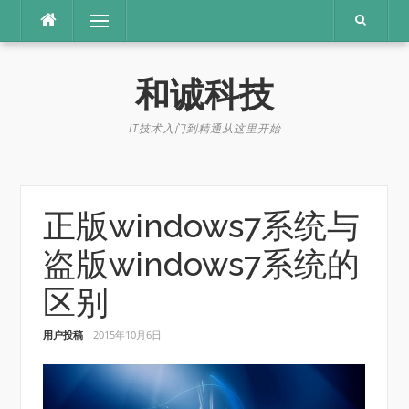
Skip
Menu
to
content
和诚科技
IT技术入门到精通从这里开始
正版windows7系统与
盗版windows7系统的
区别
用户投稿
2015年10月6日