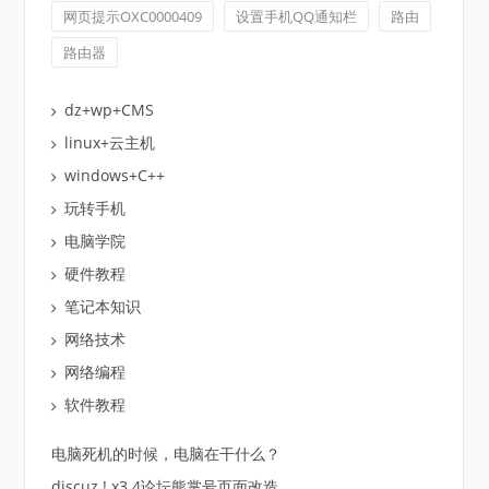
网页提示OXC0000409
设置手机QQ通知栏
路由
路由器
dz+wp+CMS
linux+云主机
windows+C++
玩转手机
电脑学院
硬件教程
笔记本知识
网络技术
网络编程
软件教程
电脑死机的时候，电脑在干什么？
discuz ! x3.4论坛熊掌号页面改造