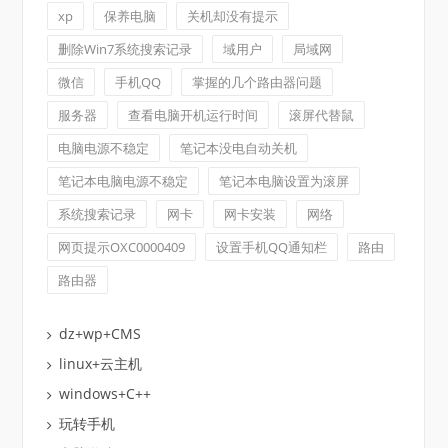
xp
保养电脑
关机却没有提示
删除Win7系统搜索记录
域用户
局域网
微信
手机QQ
掌握的几个路由器问题
服务器
查看电脑开机运行时间
滚屏代替鼠
电脑电源不稳定
笔记本没电自动关机
笔记本电脑电源不稳定
笔记本电脑设置为滚屏
系统搜索记录
网卡
网卡安装
网络
网页提示OXC0000409
设置手机QQ通知栏
路由
路由器
dz+wp+CMS
linux+云主机
windows+C++
玩转手机